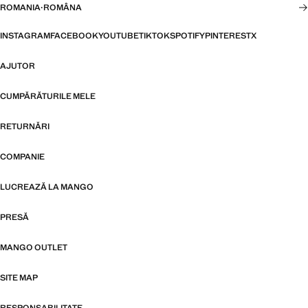
ROMANIA
·
ROMÂNA
INSTAGRAM
FACEBOOK
YOUTUBE
TIKTOK
SPOTIFY
PINTEREST
X
AJUTOR
CUMPĂRĂTURILE MELE
RETURNĂRI
COMPANIE
LUCREAZĂ LA MANGO
PRESĂ
MANGO OUTLET
SITE MAP