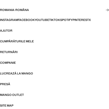
ROMANIA
·
ROMÂNA
INSTAGRAM
FACEBOOK
YOUTUBE
TIKTOK
SPOTIFY
PINTEREST
X
AJUTOR
CUMPĂRĂTURILE MELE
RETURNĂRI
COMPANIE
LUCREAZĂ LA MANGO
PRESĂ
MANGO OUTLET
SITE MAP