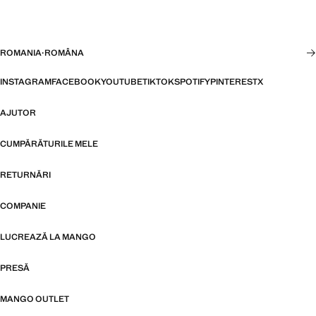
ROMANIA
·
ROMÂNA
INSTAGRAM
FACEBOOK
YOUTUBE
TIKTOK
SPOTIFY
PINTEREST
X
AJUTOR
CUMPĂRĂTURILE MELE
RETURNĂRI
COMPANIE
LUCREAZĂ LA MANGO
PRESĂ
MANGO OUTLET