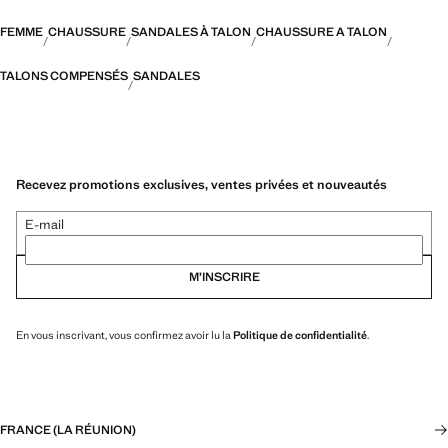
FEMME
CHAUSSURE
SANDALES À TALON
CHAUSSURE A TALON
TALONS COMPENSÉS
SANDALES
Recevez promotions exclusives, ventes privées et nouveautés
E-mail
M’INSCRIRE
En vous inscrivant, vous confirmez avoir lu la
Politique de confidentialité
.
FRANCE (LA RÉUNION)