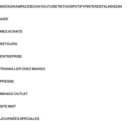
INSTAGRAM
FACEBOOK
YOUTUBE
TIKTOK
SPOTIFY
PINTEREST
X
LINKEDIN
AIDE
MES ACHATS
RETOURS
ENTREPRISE
TRAVAILLER CHEZ MANGO
PRESSE
MANGO OUTLET
SITE MAP
JOURNÉES SPÉCIALES