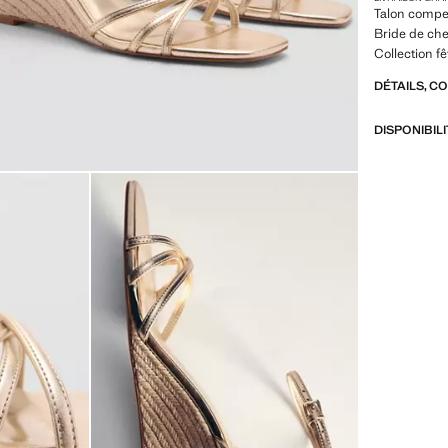
Talon compen
Bride de che
Collection 
DÉTAILS, C
DISPONIBIL