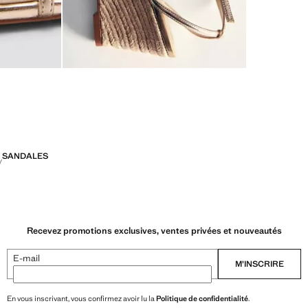
SANDALES
Recevez promotions exclusives, ventes privées et nouveautés
E-mail
M’INSCRIRE
En vous inscrivant, vous confirmez avoir lu la
Politique de confidentialité
.