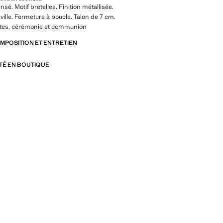
sé. Motif bretelles. Finition métallisée.
ville. Fermeture à boucle. Talon de 7 cm.
fêtes, cérémonie et communion
OMPOSITION ET ENTRETIEN
ITÉ EN BOUTIQUE