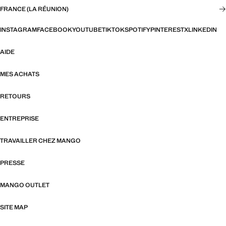
FRANCE (LA RÉUNION)
INSTAGRAM
FACEBOOK
YOUTUBE
TIKTOK
SPOTIFY
PINTEREST
X
LINKEDIN
AIDE
MES ACHATS
RETOURS
ENTREPRISE
TRAVAILLER CHEZ MANGO
PRESSE
MANGO OUTLET
SITE MAP