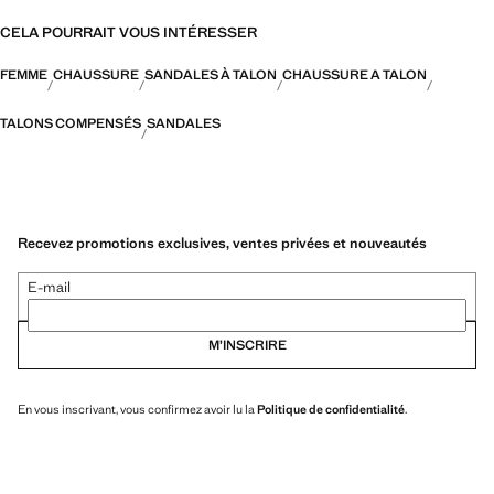
CELA POURRAIT VOUS INTÉRESSER
FEMME
CHAUSSURE
SANDALES À TALON
CHAUSSURE A TALON
TALONS COMPENSÉS
SANDALES
Recevez promotions exclusives, ventes privées et nouveautés
E-mail
M’INSCRIRE
En vous inscrivant, vous confirmez avoir lu la
Politique de confidentialité
.