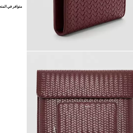
متوافر في المت