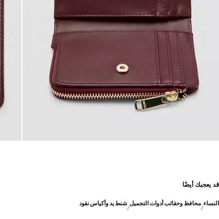
قد يعجبك أيضًا
النساء
محافظ وحقائب أدوات التجميل
شنط يد وأكياس نقود