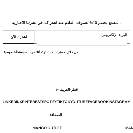
-استمتع بخصم 10% لتسوقك القادم عند اشتراكك في نشرتنا الاخبارية
البريد الإلكتروني
اشترك الأن
من خلال الاشتراك، فإنك تؤكد أنك قرأت
سياسة الخصوصية
.
قطر
·
العربية
LINKEDIN
X
PINTEREST
SPOTIFY
TIKTOK
YOUTUBE
FACEBOOK
INSTAGRAM
الصحافة
MANGO OUTLET