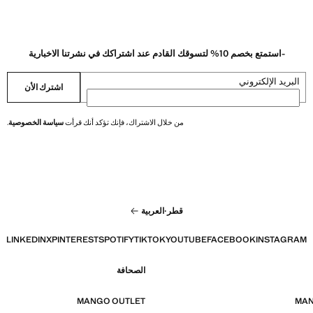
-استمتع بخصم 10% لتسوقك القادم عند اشتراكك في نشرتنا الاخبارية
البريد الإلكتروني
اشترك الأن
من خلال الاشتراك، فإنك تؤكد أنك قرأت
سياسة الخصوصية
.
قطر
·
العربية
LINKEDIN
X
PINTEREST
SPOTIFY
TIKTOK
YOUTUBE
FACEBOOK
INSTAGRAM
الصحافة
MANGO OUTLET