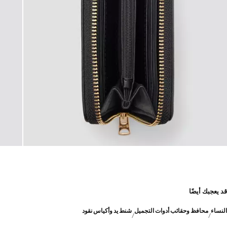
قد يعجبك أيضًا
النساء
محافظ وحقائب أدوات التجميل
شنط يد وأكياس نقود