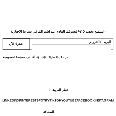
-استمتع بخصم 10% لتسوقك القادم عند اشتراكك في نشرتنا الاخبارية
البريد الإلكتروني
اشترك الأن
من خلال الاشتراك، فإنك تؤكد أنك قرأت
سياسة الخصوصية
.
قطر
·
العربية
LINKEDIN
X
PINTEREST
SPOTIFY
TIKTOK
YOUTUBE
FACEBOOK
INSTAGRAM
الصحافة