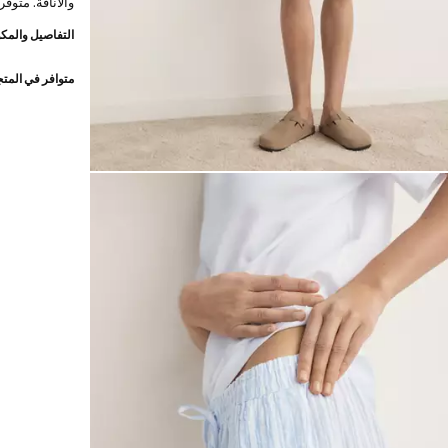
والأناقة. متوفر
التفاصيل والمكو
متوافر في المت