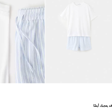
قد يعجبك أيضًا