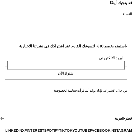
قد يعجبك أيضًا
النساء
-استمتع بخصم 10% لتسوقك القادم عند اشتراكك في نشرتنا الاخبارية
البريد الإلكتروني
اشترك الأن
من خلال الاشتراك، فإنك تؤكد أنك قرأت
سياسة الخصوصية
.
قطر
·
العربية
LINKEDIN
X
PINTEREST
SPOTIFY
TIKTOK
YOUTUBE
FACEBOOK
INSTAGRAM