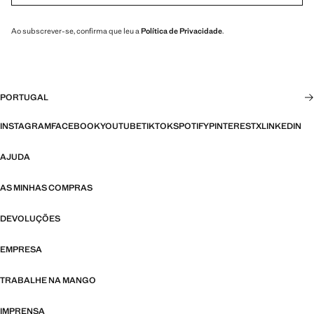
Ao subscrever-se, confirma que leu a
Política de Privacidade
.
PORTUGAL
INSTAGRAM
FACEBOOK
YOUTUBE
TIKTOK
SPOTIFY
PINTEREST
X
LINKEDIN
AJUDA
AS MINHAS COMPRAS
DEVOLUÇÕES
EMPRESA
TRABALHE NA MANGO
IMPRENSA