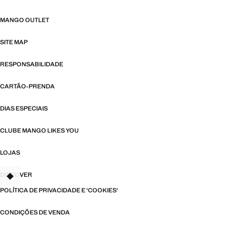
MANGO OUTLET
SITE MAP
RESPONSABILIDADE
CARTÃO-PRENDA
DIAS ESPECIAIS
CLUBE MANGO LIKES YOU
LOJAS
DISCOVER
TANT
POLÍTICA DE PRIVACIDADE E 'COOKIES'
CONDIÇÕES DE VENDA