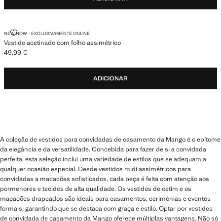
VESTIDO ACETINADO COM FOLHO ASSIMÉTRICO
NEW NOW - EXCLUSIVAMENTE ONLINE
Vestido acetinado com folho assimétrico
49,99 €
Preço atual [49,99 € ]
ADICIONAR
A coleção de vestidos para convidadas de casamento da Mango é o epítome
da elegância e da versatilidade. Concebida para fazer de si a convidada
perfeita, esta seleção inclui uma variedade de estilos que se adequam a
qualquer ocasião especial. Desde vestidos midi assimétricos para
convidadas a macacões sofisticados, cada peça é feita com atenção aos
pormenores e tecidos de alta qualidade. Os vestidos de cetim e os
macacões drapeados são ideais para casamentos, cerimónias e eventos
formais, garantindo que se destaca com graça e estilo. Optar por vestidos
de convidada de casamento da Mango oferece múltiplas vantagens. Não só