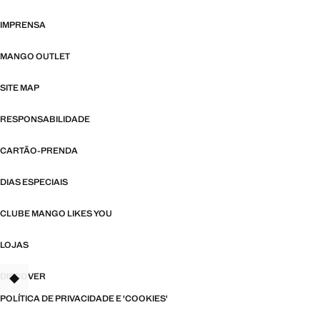
IMPRENSA
MANGO OUTLET
SITE MAP
RESPONSABILIDADE
CARTÃO-PRENDA
DIAS ESPECIAIS
CLUBE MANGO LIKES YOU
LOJAS
DISCOVER
TANT
POLÍTICA DE PRIVACIDADE E 'COOKIES'