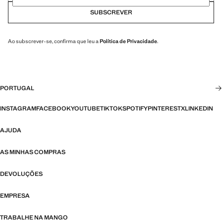
SUBSCREVER
Ao subscrever-se, confirma que leu a
Política de Privacidade
.
PORTUGAL
INSTAGRAM
FACEBOOK
YOUTUBE
TIKTOK
SPOTIFY
PINTEREST
X
LINKEDIN
AJUDA
AS MINHAS COMPRAS
DEVOLUÇÕES
EMPRESA
TRABALHE NA MANGO