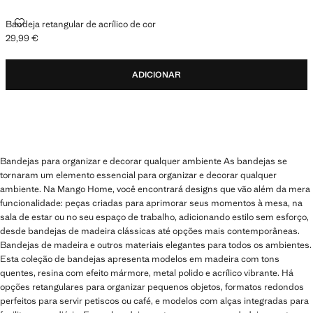
BANDEJA RETANGULAR DE ACRÍLICO DE COR
Bandeja retangular de acrílico de cor
29,99 €
Preço atual [29,99 € ]
ADICIONAR
Bandejas para organizar e decorar qualquer ambiente As bandejas se
tornaram um elemento essencial para organizar e decorar qualquer
ambiente. Na Mango Home, você encontrará designs que vão além da mera
funcionalidade: peças criadas para aprimorar seus momentos à mesa, na
sala de estar ou no seu espaço de trabalho, adicionando estilo sem esforço,
desde bandejas de madeira clássicas até opções mais contemporâneas.
Bandejas de madeira e outros materiais elegantes para todos os ambientes.
Esta coleção de bandejas apresenta modelos em madeira com tons
quentes, resina com efeito mármore, metal polido e acrílico vibrante. Há
opções retangulares para organizar pequenos objetos, formatos redondos
perfeitos para servir petiscos ou café, e modelos com alças integradas para