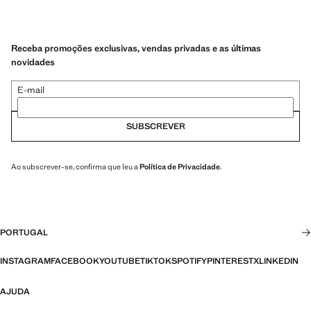
Receba promoções exclusivas, vendas privadas e as últimas
novidades
E-mail
SUBSCREVER
Ao subscrever-se, confirma que leu a
Política de Privacidade
.
PORTUGAL
INSTAGRAM
FACEBOOK
YOUTUBE
TIKTOK
SPOTIFY
PINTEREST
X
LINKEDIN
AJUDA