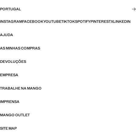
PORTUGAL
INSTAGRAM
FACEBOOK
YOUTUBE
TIKTOK
SPOTIFY
PINTEREST
X
LINKEDIN
AJUDA
AS MINHAS COMPRAS
DEVOLUÇÕES
EMPRESA
TRABALHE NA MANGO
IMPRENSA
MANGO OUTLET
SITE MAP