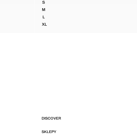
S
SHIRT
KOSZULKA ZE WZOREM I KRÓTKIMI RĘKAWAM
M
SHIRT
KOSZULKA ZE WZOREM I KRÓTKIMI RĘKAWAM
L
SHIRT
KOSZULKA ZE WZOREM I KRÓTKIMI RĘKAWAM
XL
SHIRT
KOSZULKA ZE WZOREM I KRÓTKIMI RĘKAWAM
DISCOVER
SKLEPY