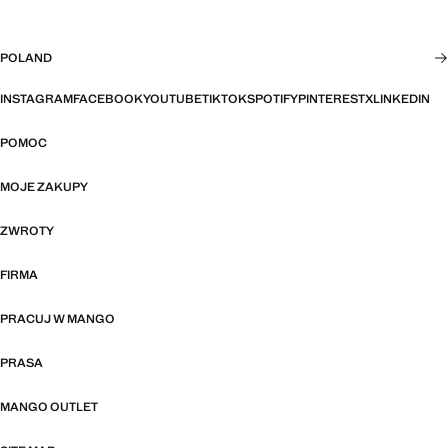
POLAND
INSTAGRAM
FACEBOOK
YOUTUBE
TIKTOK
SPOTIFY
PINTEREST
X
LINKEDIN
POMOC
MOJE ZAKUPY
ZWROTY
FIRMA
PRACUJ W MANGO
PRASA
MANGO OUTLET