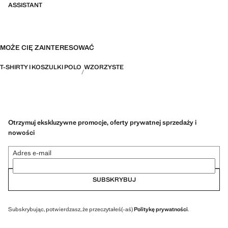
ASSISTANT
MOŻE CIĘ ZAINTERESOWAĆ
T-SHIRTY I KOSZULKI POLO
WZORZYSTE
Otrzymuj ekskluzywne promocje, oferty prywatnej sprzedaży i
nowości
Adres e-mail
SUBSKRYBUJ
Subskrybując, potwierdzasz, że przeczytałeś(-aś)
Politykę prywatności
.