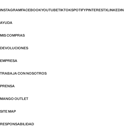
INSTAGRAM
FACEBOOK
YOUTUBE
TIKTOK
SPOTIFY
PINTEREST
X
LINKEDIN
AYUDA
MIS COMPRAS
DEVOLUCIONES
EMPRESA
TRABAJA CON NOSOTROS
PRENSA
MANGO OUTLET
SITE MAP
RESPONSABILIDAD