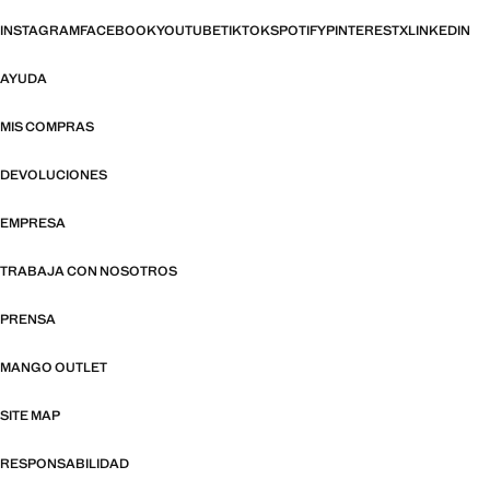
INSTAGRAM
FACEBOOK
YOUTUBE
TIKTOK
SPOTIFY
PINTEREST
X
LINKEDIN
AYUDA
MIS COMPRAS
DEVOLUCIONES
EMPRESA
TRABAJA CON NOSOTROS
PRENSA
MANGO OUTLET
SITE MAP
RESPONSABILIDAD