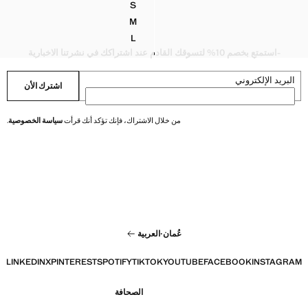
S
طعة سفلية كلاسيكية
بيكيني بطبعة مع سروال سباحة متوس
M
طعة سفلية كلاسيكية
بيكيني بطبعة مع سروال سباحة متوس
L
طعة سفلية كلاسيكية
بيكيني بطبعة مع سروال سباحة متوس
-استمتع بخصم 10% لتسوقك القادم عند اشتراكك في نشرتنا الاخبارية
البريد الإلكتروني
اشترك الأن
من خلال الاشتراك، فإنك تؤكد أنك قرأت
سياسة الخصوصية
.
عُمان
·
العربية
LINKEDIN
X
PINTEREST
SPOTIFY
TIKTOK
YOUTUBE
FACEBOOK
INSTAGRAM
الصحافة