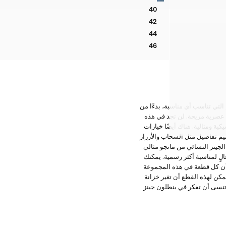
جينز فضفاض بتفاصيل مسامير معدنية
40
جينز فضفاض بتفاصيل مسامير معدنية
42
جينز فضفاض بتفاصيل مسامير معدنية
44
جينز فضفاض بتفاصيل مسامير معدنية
اد
46
جينز فضفاض بتفاصيل مسامير معدنية
اد
اد
اد
اد
اد
التي تناسب أي مناسبة، بدءًا من
اد
لة عصرية مريحة. لن تجد في هذه
اد
ة ومثالية. هناك أيضًا خيارات
ميم تفاصيل مثل السحاب والأزرار
الجينز النسائي من مانجو مثالي
لٍ لمناسبة أكثر رسمية. يمكنك
جو أن كل قطعة في هذه المجموعة
مكن لهذه القطع أن تغير خزانة
 تنسى أن تفكر في بنطلون جينز