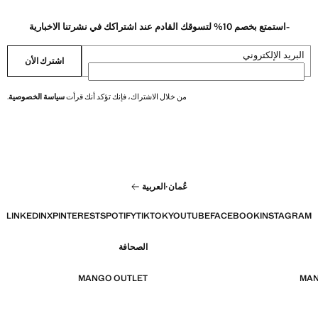
-استمتع بخصم 10% لتسوقك القادم عند اشتراكك في نشرتنا الاخبارية
البريد الإلكتروني
اشترك الأن
من خلال الاشتراك، فإنك تؤكد أنك قرأت
سياسة الخصوصية
.
عُمان
·
العربية
LINKEDIN
X
PINTEREST
SPOTIFY
TIKTOK
YOUTUBE
FACEBOOK
INSTAGRAM
الصحافة
MANGO OUTLET