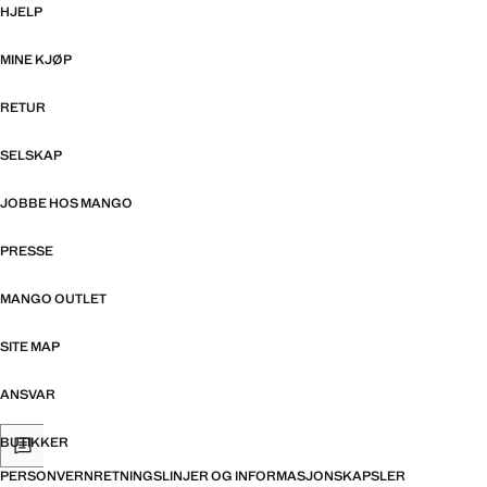
HJELP
MINE KJØP
RETUR
SELSKAP
JOBBE HOS MANGO
PRESSE
MANGO OUTLET
SITE MAP
ANSVAR
BUTIKKER
PERSONVERNRETNINGSLINJER OG INFORMASJONSKAPSLER