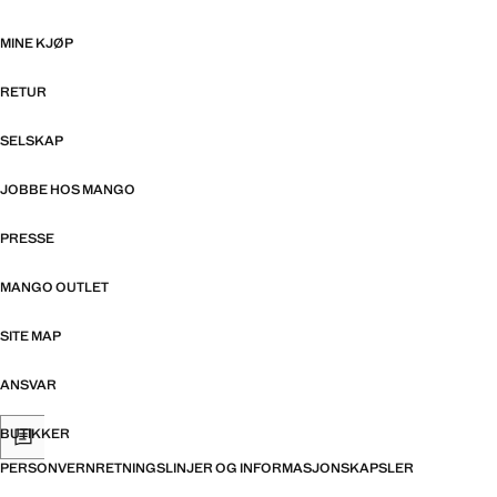
MINE KJØP
RETUR
SELSKAP
JOBBE HOS MANGO
PRESSE
MANGO OUTLET
SITE MAP
ANSVAR
BUTIKKER
PERSONVERNRETNINGSLINJER OG INFORMASJONSKAPSLER