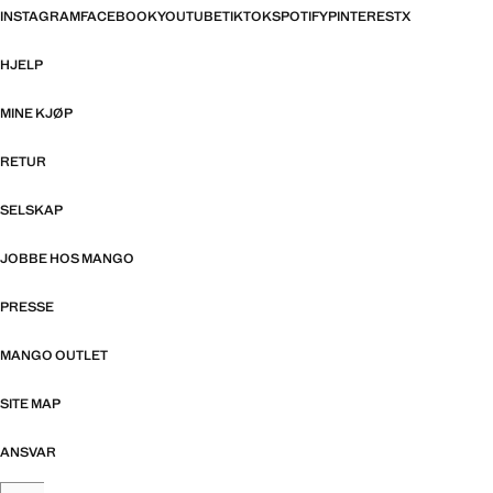
INSTAGRAM
FACEBOOK
YOUTUBE
TIKTOK
SPOTIFY
PINTEREST
X
HJELP
MINE KJØP
RETUR
SELSKAP
JOBBE HOS MANGO
PRESSE
MANGO OUTLET
SITE MAP
ANSVAR