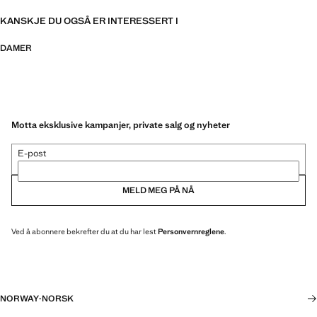
KANSKJE DU OGSÅ ER INTERESSERT I
DAMER
Motta eksklusive kampanjer, private salg og nyheter
E-post
MELD MEG PÅ NÅ
Ved å abonnere bekrefter du at du har lest
Personvernreglene
.
NORWAY
·
NORSK