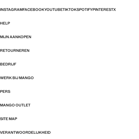
INSTAGRAM
FACEBOOK
YOUTUBE
TIKTOK
SPOTIFY
PINTEREST
X
HELP
MIJN AANKOPEN
RETOURNEREN
BEDRIJF
WERK BIJ MANGO
PERS
MANGO OUTLET
SITE MAP
VERANTWOORDELIJKHEID