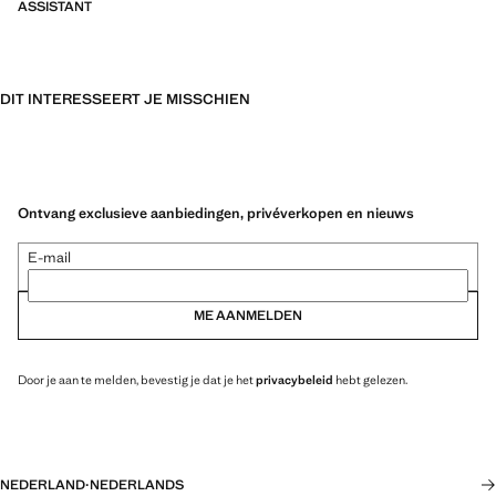
ASSISTANT
DIT INTERESSEERT JE MISSCHIEN
Ontvang exclusieve aanbiedingen, privéverkopen en nieuws
E-mail
ME AANMELDEN
Door je aan te melden, bevestig je dat je het
privacybeleid
hebt gelezen.
NEDERLAND
·
NEDERLANDS