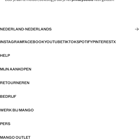
NEDERLAND
·
NEDERLANDS
INSTAGRAM
FACEBOOK
YOUTUBE
TIKTOK
SPOTIFY
PINTEREST
X
HELP
MIJN AANKOPEN
RETOURNEREN
BEDRIJF
WERK BIJ MANGO
PERS
MANGO OUTLET