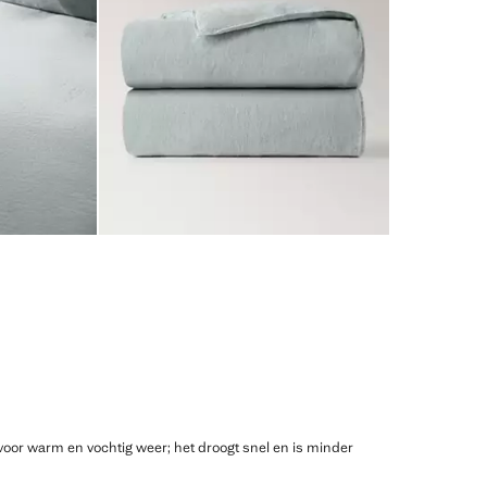
voor warm en vochtig weer; het droogt snel en is minder