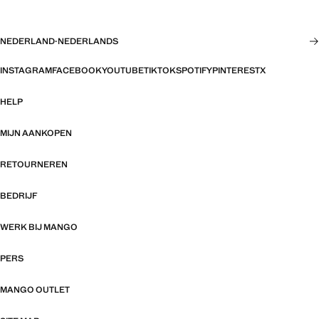
NEDERLAND
·
NEDERLANDS
INSTAGRAM
FACEBOOK
YOUTUBE
TIKTOK
SPOTIFY
PINTEREST
X
HELP
MIJN AANKOPEN
RETOURNEREN
BEDRIJF
WERK BIJ MANGO
PERS
MANGO OUTLET