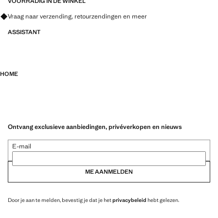
VOORRADIG IN DE WINKEL
Vraag naar verzending, retourzendingen en meer
ASSISTANT
HOME
Ontvang exclusieve aanbiedingen, privéverkopen en nieuws
E-mail
ME AANMELDEN
Door je aan te melden, bevestig je dat je het
privacybeleid
hebt gelezen.