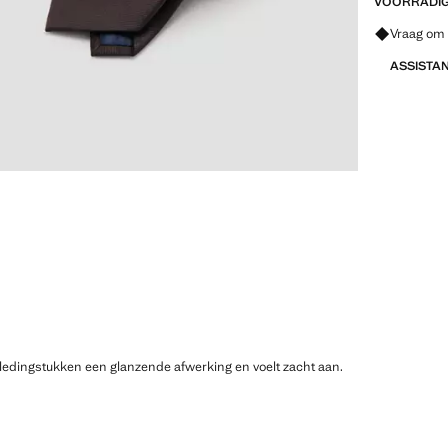
VOORRADIG 
Vraag om 
ASSISTA
 kledingstukken een glanzende afwerking en voelt zacht aan.