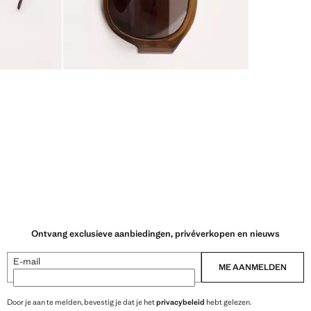
Ontvang exclusieve aanbiedingen, privéverkopen en nieuws
E-mail
ME AANMELDEN
Door je aan te melden, bevestig je dat je het
privacybeleid
hebt gelezen.