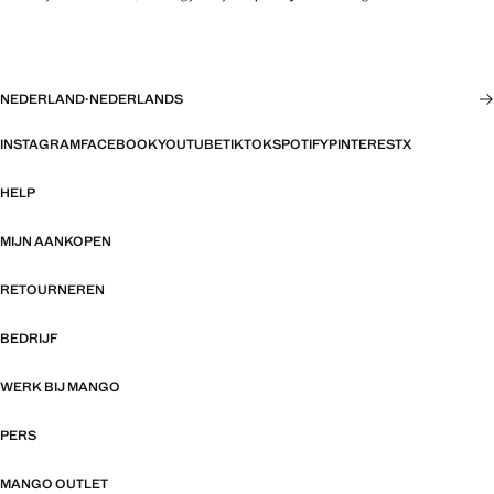
NEDERLAND
·
NEDERLANDS
INSTAGRAM
FACEBOOK
YOUTUBE
TIKTOK
SPOTIFY
PINTEREST
X
HELP
MIJN AANKOPEN
RETOURNEREN
BEDRIJF
WERK BIJ MANGO
PERS
MANGO OUTLET