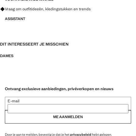
Vraag om outfitideeën, kledingstukken en trends
ASSISTANT
DIT INTERESSEERT JE MISSCHIEN
DAMES
Ontvang exclusieve aanbiedingen, privéverkopen en nieuws
E-mail
ME AANMELDEN
Door je aan te melden, bevestig je dat je het
privacybeleid
hebt gelezen.