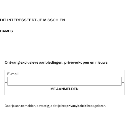
DIT INTERESSEERT JE MISSCHIEN
DAMES
Ontvang exclusieve aanbiedingen, privéverkopen en nieuws
E-mail
ME AANMELDEN
Door je aan te melden, bevestig je dat je het
privacybeleid
hebt gelezen.