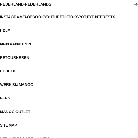
NEDERLAND
·
NEDERLANDS
INSTAGRAM
FACEBOOK
YOUTUBE
TIKTOK
SPOTIFY
PINTEREST
X
HELP
MIJN AANKOPEN
RETOURNEREN
BEDRIJF
WERK BIJ MANGO
PERS
MANGO OUTLET
SITE MAP