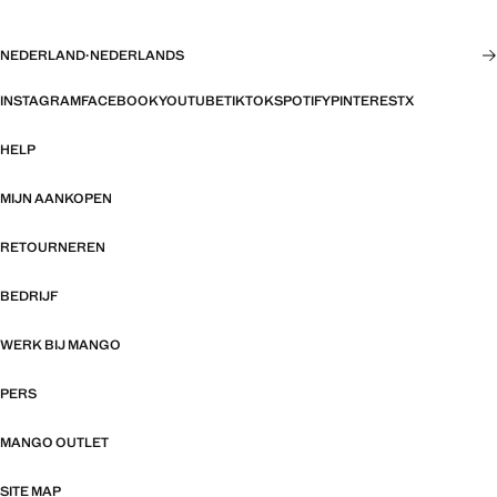
NEDERLAND
·
NEDERLANDS
INSTAGRAM
FACEBOOK
YOUTUBE
TIKTOK
SPOTIFY
PINTEREST
X
HELP
MIJN AANKOPEN
RETOURNEREN
BEDRIJF
WERK BIJ MANGO
PERS
MANGO OUTLET
SITE MAP