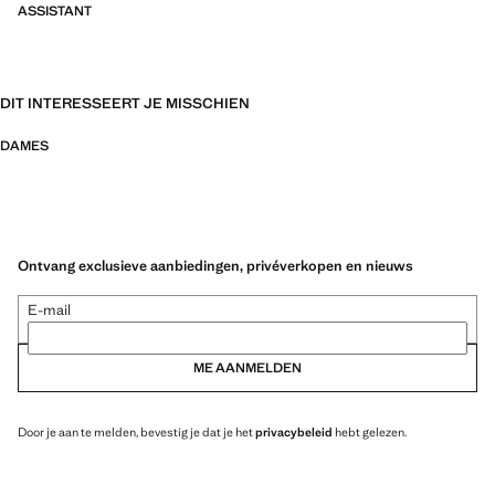
ASSISTANT
DIT INTERESSEERT JE MISSCHIEN
DAMES
Ontvang exclusieve aanbiedingen, privéverkopen en nieuws
E-mail
ME AANMELDEN
Door je aan te melden, bevestig je dat je het
privacybeleid
hebt gelezen.