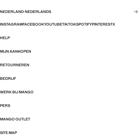
NEDERLAND
·
NEDERLANDS
INSTAGRAM
FACEBOOK
YOUTUBE
TIKTOK
SPOTIFY
PINTEREST
X
HELP
MIJN AANKOPEN
RETOURNEREN
BEDRIJF
WERK BIJ MANGO
PERS
MANGO OUTLET
SITE MAP