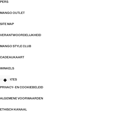
PERS
MANGO OUTLET
SITE MAP
VERANTWOORDELIJKHEID
MANGO STYLE CLUB
CADEAUKAART
WINKELS
AFFILIATES
TANT
PRIVACY- EN COOKIEBELEID
ALGEMENE VOORWAARDEN
ETHISCH KANAAL