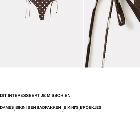
DIT INTERESSEERT JE MISSCHIEN
DAMES
BIKINI’S EN BADPAKKEN
BIKINI'S
BROEKJES