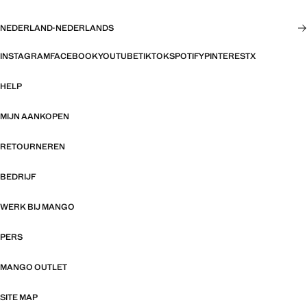
NEDERLAND
·
NEDERLANDS
INSTAGRAM
FACEBOOK
YOUTUBE
TIKTOK
SPOTIFY
PINTEREST
X
HELP
MIJN AANKOPEN
RETOURNEREN
BEDRIJF
WERK BIJ MANGO
PERS
MANGO OUTLET
SITE MAP