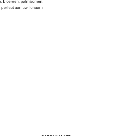
en, bloemen, palmbomen,
h perfect aan uw lichaam