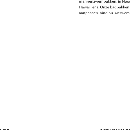
mannenzwempakken, in klassi
Hawaii, enz. Onze badpakken h
aanpassen. Vind nu uw zwemk