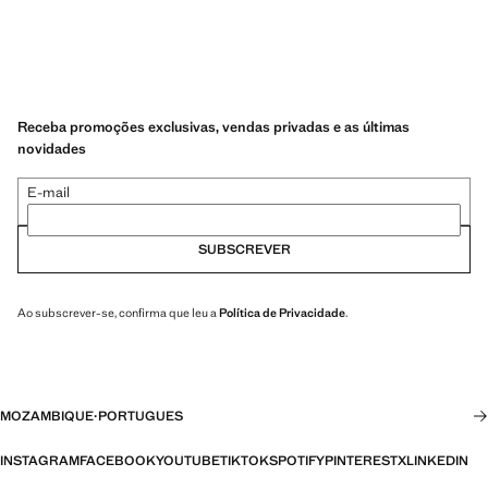
Receba promoções exclusivas, vendas privadas e as últimas
novidades
E-mail
SUBSCREVER
Ao subscrever-se, confirma que leu a
Política de Privacidade
.
MOZAMBIQUE
·
PORTUGUES
INSTAGRAM
FACEBOOK
YOUTUBE
TIKTOK
SPOTIFY
PINTEREST
X
LINKEDIN