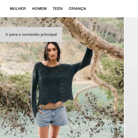
MULHER
HOMEM
TEEN
CRIANÇA
Ir para o conteúdo principal