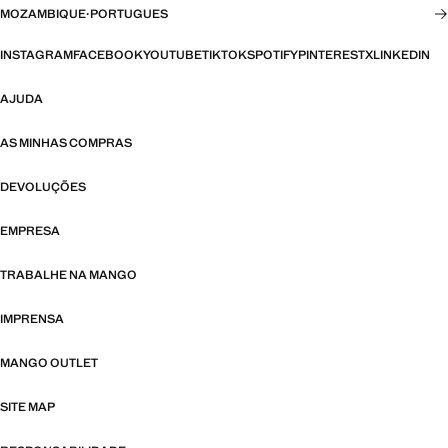
MOZAMBIQUE
·
PORTUGUES
INSTAGRAM
FACEBOOK
YOUTUBE
TIKTOK
SPOTIFY
PINTEREST
X
LINKEDIN
AJUDA
AS MINHAS COMPRAS
DEVOLUÇÕES
EMPRESA
TRABALHE NA MANGO
IMPRENSA
MANGO OUTLET
SITE MAP