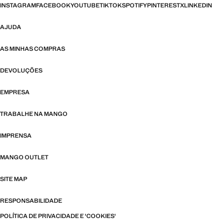
INSTAGRAM
FACEBOOK
YOUTUBE
TIKTOK
SPOTIFY
PINTEREST
X
LINKEDIN
AJUDA
AS MINHAS COMPRAS
DEVOLUÇÕES
EMPRESA
TRABALHE NA MANGO
IMPRENSA
MANGO OUTLET
SITE MAP
RESPONSABILIDADE
POLÍTICA DE PRIVACIDADE E 'COOKIES'