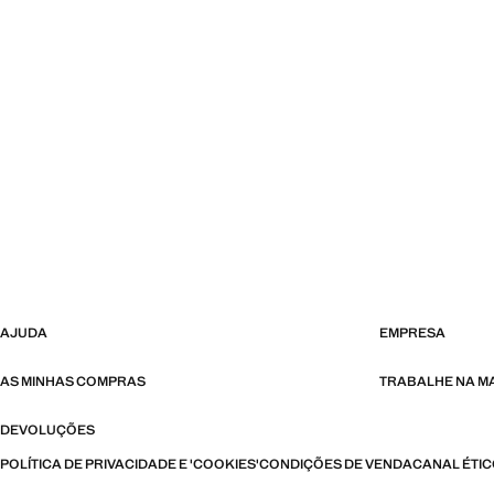
AJUDA
EMPRESA
AS MINHAS COMPRAS
TRABALHE NA 
DEVOLUÇÕES
POLÍTICA DE PRIVACIDADE E 'COOKIES'
CONDIÇÕES DE VENDA
CANAL ÉTI