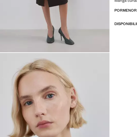
Manga curta
PORMENORE
DISPONIBIL