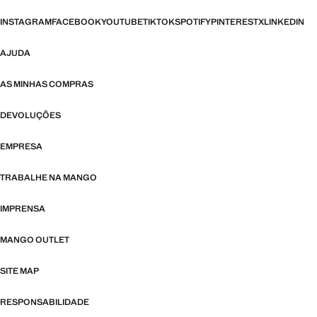
INSTAGRAM
FACEBOOK
YOUTUBE
TIKTOK
SPOTIFY
PINTEREST
X
LINKEDIN
AJUDA
AS MINHAS COMPRAS
DEVOLUÇÕES
EMPRESA
TRABALHE NA MANGO
IMPRENSA
MANGO OUTLET
SITE MAP
RESPONSABILIDADE