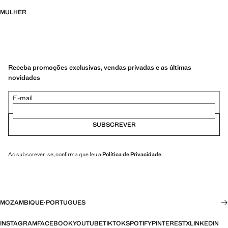
MULHER
Receba promoções exclusivas, vendas privadas e as últimas
novidades
E-mail
SUBSCREVER
Ao subscrever-se, confirma que leu a
Política de Privacidade
.
MOZAMBIQUE
·
PORTUGUES
INSTAGRAM
FACEBOOK
YOUTUBE
TIKTOK
SPOTIFY
PINTEREST
X
LINKEDIN