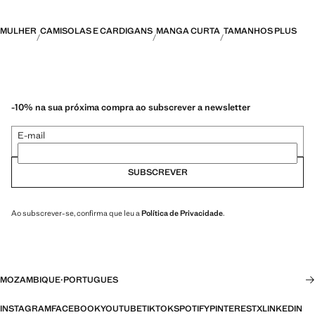
MULHER
CAMISOLAS E CARDIGANS
MANGA CURTA
TAMANHOS PLUS
-10% na sua próxima compra ao subscrever a newsletter
E-mail
SUBSCREVER
Ao subscrever-se, confirma que leu a
Política de Privacidade
.
MOZAMBIQUE
·
PORTUGUES
INSTAGRAM
FACEBOOK
YOUTUBE
TIKTOK
SPOTIFY
PINTEREST
X
LINKEDIN