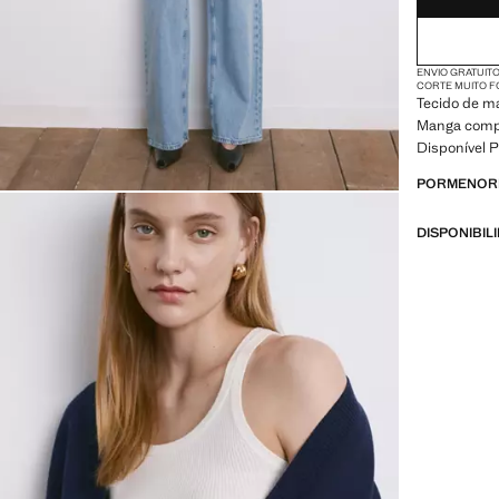
ENVIO GRATUITO
CORTE MUITO 
Tecido de ma
Manga compr
Disponível P
PORMENORE
DISPONIBIL