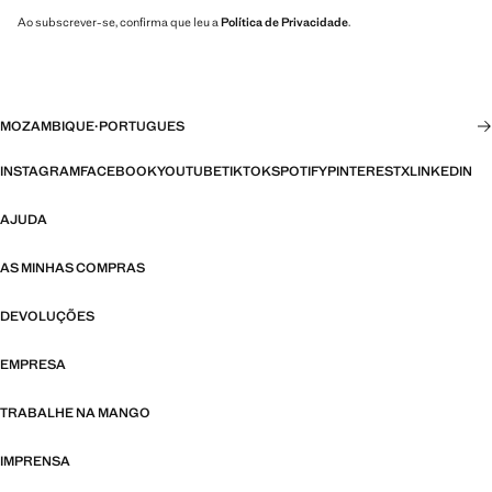
Ao subscrever-se, confirma que leu a
Política de Privacidade
.
MOZAMBIQUE
·
PORTUGUES
INSTAGRAM
FACEBOOK
YOUTUBE
TIKTOK
SPOTIFY
PINTEREST
X
LINKEDIN
AJUDA
AS MINHAS COMPRAS
DEVOLUÇÕES
EMPRESA
TRABALHE NA MANGO
IMPRENSA