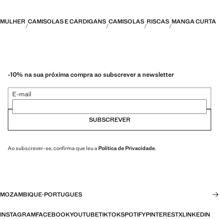
MULHER
CAMISOLAS E CARDIGANS
CAMISOLAS
RISCAS
MANGA CURTA
-10% na sua próxima compra ao subscrever a newsletter
E-mail
SUBSCREVER
Ao subscrever-se, confirma que leu a
Política de Privacidade
.
MOZAMBIQUE
·
PORTUGUES
INSTAGRAM
FACEBOOK
YOUTUBE
TIKTOK
SPOTIFY
PINTEREST
X
LINKEDIN