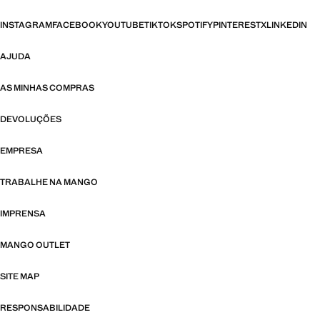
INSTAGRAM
FACEBOOK
YOUTUBE
TIKTOK
SPOTIFY
PINTEREST
X
LINKEDIN
AJUDA
AS MINHAS COMPRAS
DEVOLUÇÕES
EMPRESA
TRABALHE NA MANGO
IMPRENSA
MANGO OUTLET
SITE MAP
RESPONSABILIDADE