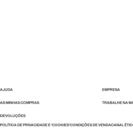
AJUDA
EMPRESA
AS MINHAS COMPRAS
TRABALHE NA 
DEVOLUÇÕES
POLÍTICA DE PRIVACIDADE E 'COOKIES'
CONDIÇÕES DE VENDA
CANAL ÉTI