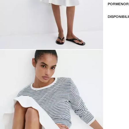
PORMENORE
DISPONIBIL