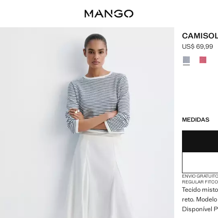
CAMISOL
US$ 69,99
Preço atual 
Selecione u
ÚLTIMAS UNIDA
NÃO DISPONÍ
MEDIDAS
ENVIO GRATUITO
REGULAR FIT
CO
Tecido misto
reto. Model
Disponível P