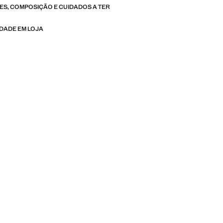
S, COMPOSIÇÃO E CUIDADOS A TER
IDADE EM LOJA