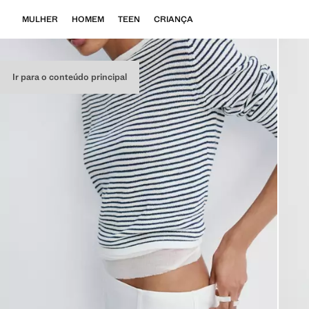
MULHER
HOMEM
TEEN
CRIANÇA
Ir para o conteúdo principal